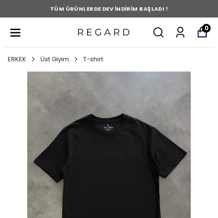
TÜM ÜRÜNLERDE DEV İNDİRİM BAŞLADI !
0
ERKEK
Üst Giyim
T-shirt