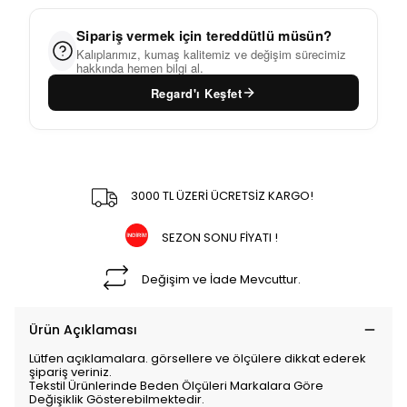
Sipariş vermek için tereddütlü müsün?
Kalıplarımız, kumaş kalitemiz ve değişim sürecimiz
hakkında hemen bilgi al.
Regard'ı Keşfet
3000 TL ÜZERİ ÜCRETSİZ KARGO!
SEZON SONU FİYATI !
Değişim ve İade Mevcuttur.
Ürün Açıklaması
Lütfen açıklamalara. görsellere ve ölçülere dikkat ederek
şipariş veriniz.
Tekstil Ürünlerinde Beden Ölçüleri Markalara Göre
Değişiklik Gösterebilmektedir.