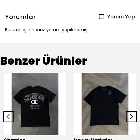
Yorumlar
Yorum Yap
Bu ürün için henüz yorum yapılmamış.
Benzer Ürünler