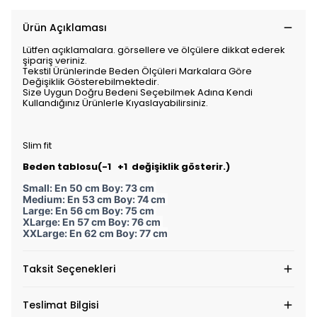
Ürün Açıklaması
Lütfen açıklamalara. görsellere ve ölçülere dikkat ederek
şipariş veriniz.
Tekstil Ürünlerinde Beden Ölçüleri Markalara Göre
Değişiklik Gösterebilmektedir.
Size Uygun Doğru Bedeni Seçebilmek Adına Kendi
Kullandığınız Ürünlerle Kıyaslayabilirsiniz.
Slim fit
Beden tablosu(-1 +1 değişiklik gösterir.)
Small: En 50 cm Boy: 73 cm
Medium: En 53 cm Boy: 74 cm
Large: En 56 cm Boy: 75 cm
XLarge: En 57 cm Boy: 76 cm
XXLarge: En 62 cm Boy: 77 cm
Taksit Seçenekleri
Teslimat Bilgisi