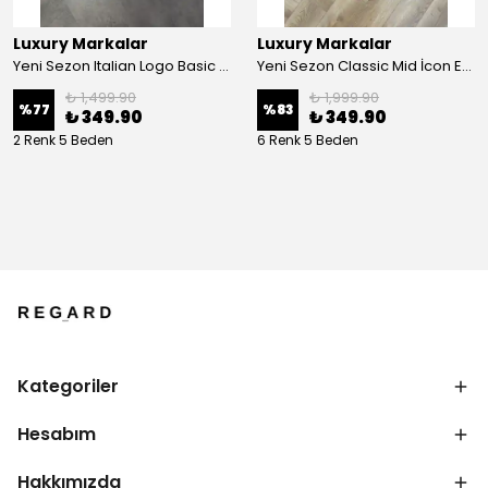
Luxury Markalar
Luxury Markalar
Yeni Sezon Italian Logo Basic Classic T-shirt
Yeni Sezon Classic Mid İcon Essential Logo Bisiklet Yaka T-shirt
₺ 1,499.90
₺ 1,999.90
%
77
%
83
₺ 349.90
₺ 349.90
2 Renk 5 Beden
6 Renk 5 Beden
Kategoriler
Hesabım
Hakkımızda