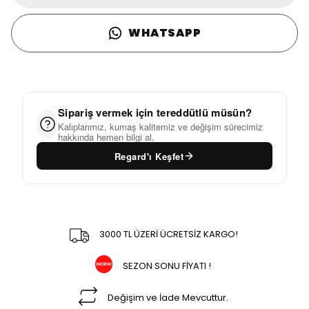
WHATSAPP
Sipariş vermek için tereddütlü müsün?
Kalıplarımız, kumaş kalitemiz ve değişim sürecimiz
hakkında hemen bilgi al.
Regard'ı Keşfet
3000 TL ÜZERİ ÜCRETSİZ KARGO!
SEZON SONU FİYATI !
Değişim ve İade Mevcuttur.