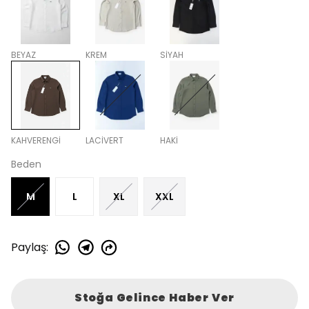
BEYAZ
KREM
SİYAH
KAHVERENGİ
LACİVERT
HAKİ
Beden
M
L
XL
XXL
Paylaş
:
Stoğa Gelince Haber Ver