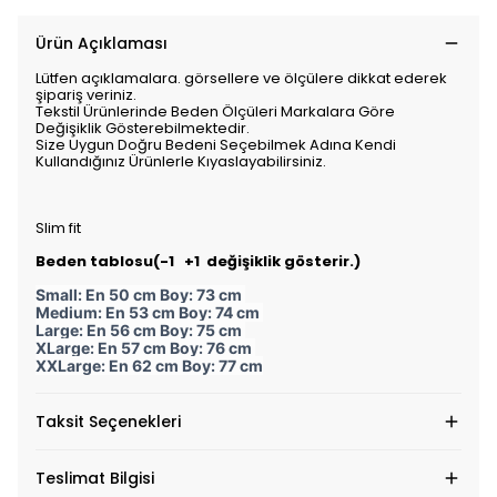
Ürün Açıklaması
Lütfen açıklamalara. görsellere ve ölçülere dikkat ederek
şipariş veriniz.
Tekstil Ürünlerinde Beden Ölçüleri Markalara Göre
Değişiklik Gösterebilmektedir.
Size Uygun Doğru Bedeni Seçebilmek Adına Kendi
Kullandığınız Ürünlerle Kıyaslayabilirsiniz.
Slim fit
Beden tablosu(-1 +1 değişiklik gösterir.)
Small: En 50 cm Boy: 73 cm
Medium: En 53 cm Boy: 74 cm
Large: En 56 cm Boy: 75 cm
XLarge: En 57 cm Boy: 76 cm
XXLarge: En 62 cm Boy: 77 cm
Taksit Seçenekleri
Teslimat Bilgisi