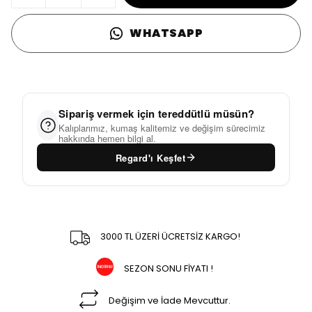
WHATSAPP
Sipariş vermek için tereddütlü müsün?
Kalıplarımız, kumaş kalitemiz ve değişim sürecimiz
hakkında hemen bilgi al.
Regard'ı Keşfet
3000 TL ÜZERİ ÜCRETSİZ KARGO!
SEZON SONU FİYATI !
Değişim ve İade Mevcuttur.