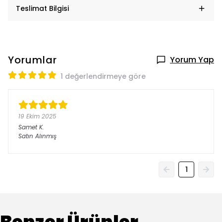
Teslimat Bilgisi
Yorumlar
Yorum Yap
1 değerlendirmeye göre
19 Ekim 2025
Samet
K.
Satın Alınmış
1
Benzer Ürünler