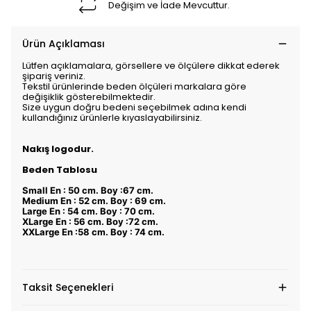
Değişim ve İade Mevcuttur.
Ürün Açıklaması
Lütfen açıklamalara, görsellere ve ölçülere dikkat ederek
şipariş veriniz.
Tekstil ürünlerinde beden ölçüleri markalara göre
değişiklik gösterebilmektedir.
Size uygun doğru bedeni seçebilmek adına kendi
kullandığınız ürünlerle kıyaslayabilirsiniz.
Nakış logodur.
Beden Tablosu
Small En : 50 cm. Boy :67 cm.
Medium En : 52 cm. Boy : 69 cm.
Large En : 54 cm. Boy : 70 cm.
XLarge En : 56 cm. Boy :72 cm.
XXLarge En :58 cm. Boy : 74 cm.
Taksit Seçenekleri