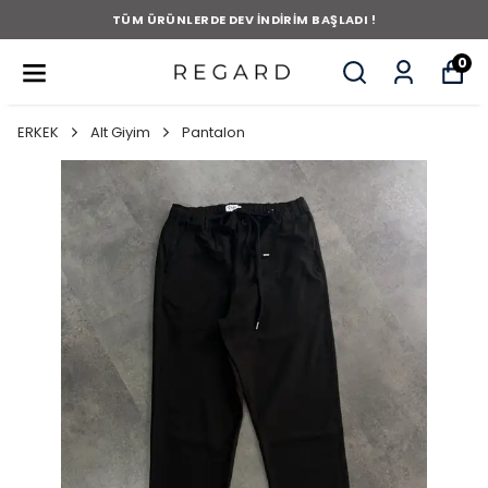
TÜM ÜRÜNLERDE DEV İNDİRİM BAŞLADI !
0
ERKEK
Alt Giyim
Pantalon