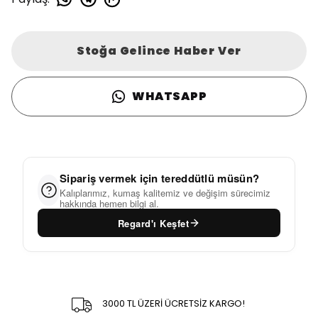
Stoğa Gelince Haber Ver
WHATSAPP
Sipariş vermek için tereddütlü müsün?
Kalıplarımız, kumaş kalitemiz ve değişim sürecimiz
hakkında hemen bilgi al.
Regard'ı Keşfet
3000 TL ÜZERİ ÜCRETSİZ KARGO!