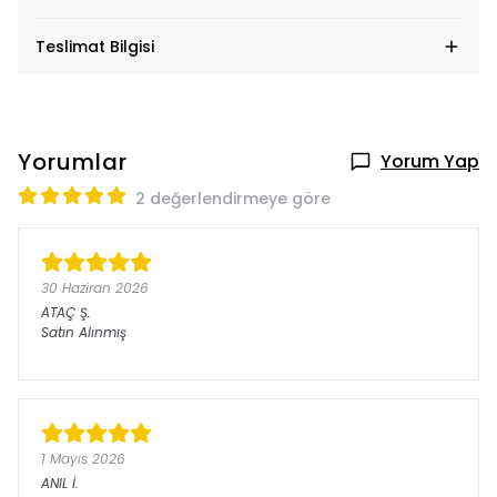
Teslimat Bilgisi
Yorumlar
Yorum Yap
2 değerlendirmeye göre
30 Haziran 2026
ATAÇ
Ş.
Satın Alınmış
1 Mayıs 2026
ANIL
İ.