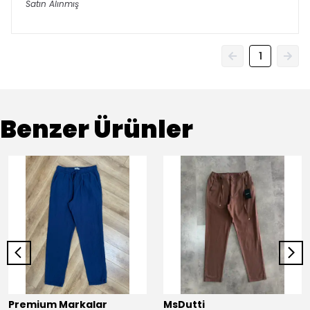
Satın Alınmış
1
Benzer Ürünler
Premium Markalar
MsDutti