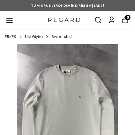
TÜM ÜRÜNLERDE DEV İNDİRİM BAŞLADI !
0
ERKEK
Üst Giyim
Sweatshirt