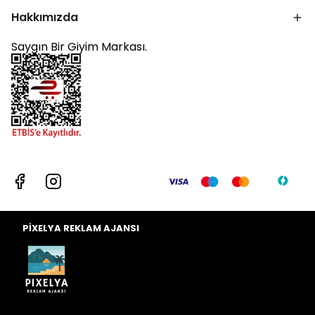
Hakkımızda
Saygın Bir Giyim Markası.
PİXELYA REKLAM AJANSI