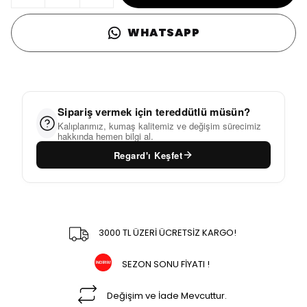
WHATSAPP
Sipariş vermek için tereddütlü müsün?
Kalıplarımız, kumaş kalitemiz ve değişim sürecimiz
hakkında hemen bilgi al.
Regard'ı Keşfet
3000 TL ÜZERİ ÜCRETSİZ KARGO!
SEZON SONU FİYATI !
Değişim ve İade Mevcuttur.