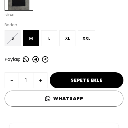
SİYAH
Beden
S
M
L
XL
XXL
Paylaş
:
SEPETE EKLE
WHATSAPP