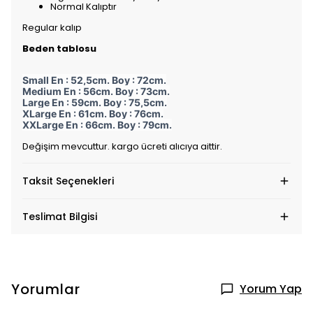
Normal Kalıptır
Regular kalıp
Beden tablosu
Small En : 52,5cm. Boy : 72cm.
Medium En : 56cm. Boy : 73cm.
Large En : 59cm. Boy : 75,5cm.
XLarge En : 61cm. Boy : 76cm.
XXLarge En : 66cm. Boy : 79cm.
Değişim mevcuttur. kargo ücreti alıcıya aittir.
Taksit Seçenekleri
Teslimat Bilgisi
Yorumlar
Yorum Yap