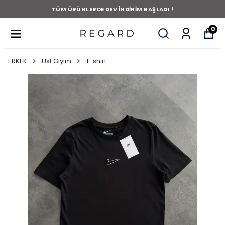
TÜM ÜRÜNLERDE DEV İNDİRİM BAŞLADI !
0
ERKEK
Üst Giyim
T-shirt