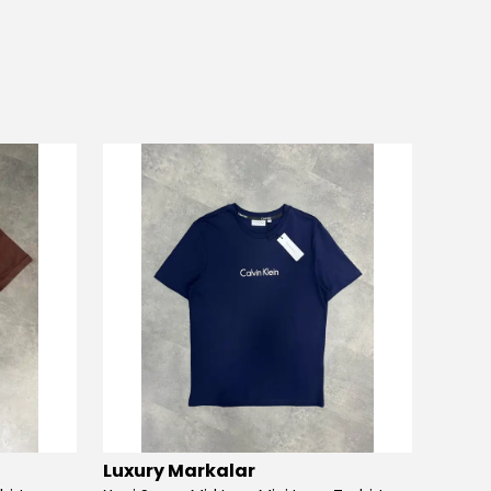
Luxury Markalar
Luxur