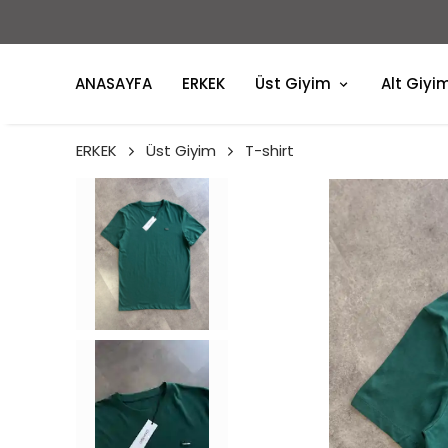
ANASAYFA
ERKEK
Üst Giyim
Alt Giyi
ERKEK
Üst Giyim
T-shirt