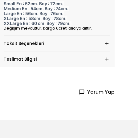
Small En : 52cm. Boy : 72cm.
Medium En : 54cm. Boy : 74cm.
Large En : 56cm. Boy : 76cm.
XLarge En : 58cm. Boy : 78cm.
XXLarge En : 60 cm. Boy : 79cm.
Değişim mevcuttur. kargo ücreti alıcıya aittir.
Taksit Seçenekleri
Teslimat Bilgisi
Yorum Yap