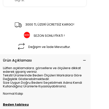
3000 TL ÜZERİ ÜCRETSİZ KARGO!
SEZON SONU FİYATI !
Değişim ve İade Mevcuttur.
Ürün Açıklaması
Lütfen açıklamalara. görsellere ve ölçülere dikkat
ederek şipariş veriniz.
Tekstil Ürünlerinde Beden Ölçüleri Markalara Göre
Değişiklik Gösterebilmektedir.
Size Uygun Doğru Bedeni Seçebilmek Adına Kendi
Kullandığınız Ürünlerle Kıyaslayabilirsiniz.
Normal Kalıp
Beden tablosu