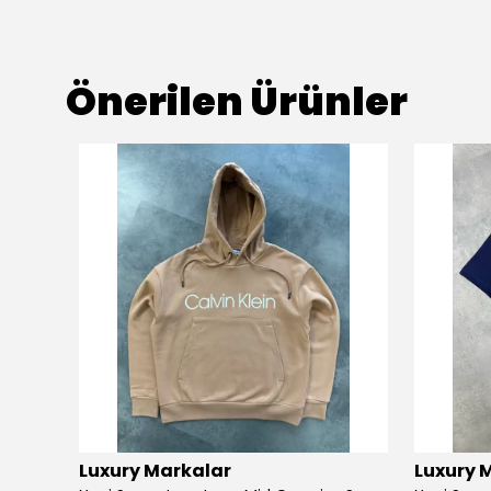
Önerilen Ürünler
Luxury Markalar
Luxury 