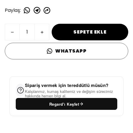
Paylaş
:
SEPETE EKLE
WHATSAPP
Sipariş vermek için tereddütlü müsün?
Kalıplarımız, kumaş kalitemiz ve değişim sürecimiz
hakkında hemen bilgi al.
Regard'ı Keşfet