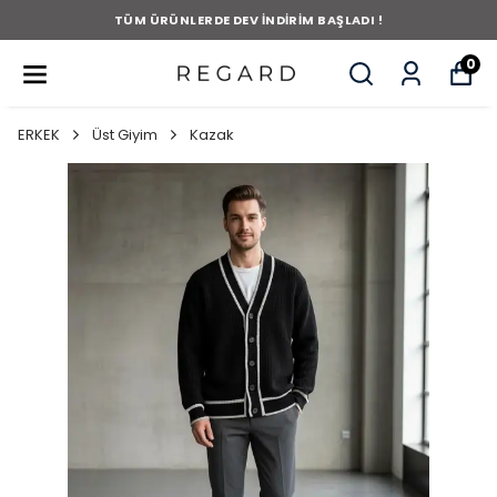
TÜM ÜRÜNLERDE DEV İNDİRİM BAŞLADI !
0
ERKEK
Üst Giyim
Kazak