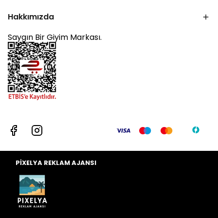
Hakkımızda
Saygın Bir Giyim Markası.
PİXELYA REKLAM AJANSI