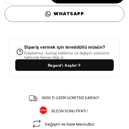
WHATSAPP
Sipariş vermek için tereddütlü müsün?
Kalıplarımız, kumaş kalitemiz ve değişim sürecimiz
hakkında hemen bilgi al.
Regard'ı Keşfet
3000 TL ÜZERİ ÜCRETSİZ KARGO!
SEZON SONU FİYATI !
Değişim ve İade Mevcuttur.