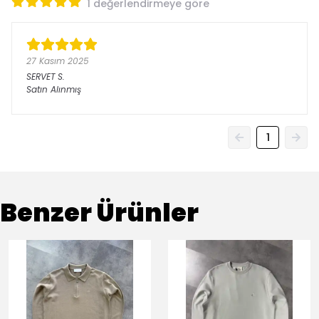
1 değerlendirmeye göre
27 Kasım 2025
SERVET
S.
Satın Alınmış
1
Benzer Ürünler