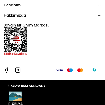
Hesabım
Hakkımızda
Saygın Bir Giyim Markası.
PİXELYA REKLAM AJANSI