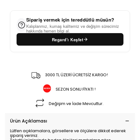
Sipariş vermek için tereddütlü müsün?
Kalıplarımız, kumaş kalitemiz ve değişim sürecimiz
hakkında hemen bilgi al.
Regard'ı Keşfet
3000 TL ÜZERİ ÜCRETSİZ KARGO!
SEZON SONU FİYATI !
Değişim ve İade Mevcuttur.
Ürün Açıklaması
Lütfen açıklamalara, görsellere ve ölçülere dikkat ederek
şipariş veriniz.