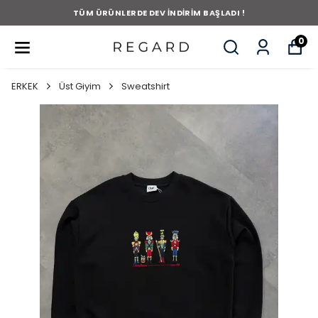
TÜM ÜRÜNLERDE DEV İNDİRİM BAŞLADI !
0
ERKEK
Üst Giyim
Sweatshirt