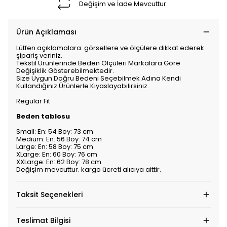
Değişim ve İade Mevcuttur.
Ürün Açıklaması
Lütfen açıklamalara. görsellere ve ölçülere dikkat ederek
şipariş veriniz.
Tekstil Ürünlerinde Beden Ölçüleri Markalara Göre
Değişiklik Gösterebilmektedir.
Size Uygun Doğru Bedeni Seçebilmek Adına Kendi
Kullandığınız Ürünlerle Kıyaslayabilirsiniz.
Regular Fit
Beden tablosu
Small: En: 54 Boy: 73 cm
Medium: En: 56 Boy: 74 cm
Large: En: 58 Boy: 75 cm
XLarge: En: 60 Boy: 76 cm
XXLarge: En: 62 Boy: 78 cm
Değişim mevcuttur. kargo ücreti alıcıya aittir.
Taksit Seçenekleri
Teslimat Bilgisi