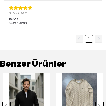
19 Ocak 2026
Emre
T.
Satın Alınmış
1
Benzer Ürünler