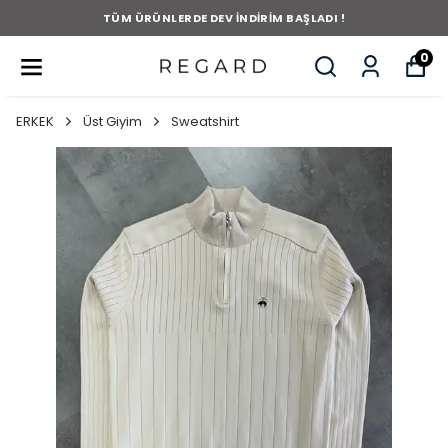
TÜM ÜRÜNLERDE DEV İNDİRİM BAŞLADI !
0
ERKEK
Üst Giyim
Sweatshirt