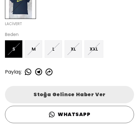
LACİVERT
Beden
S
M
L
XL
XXL
Paylaş
:
Stoğa Gelince Haber Ver
WHATSAPP