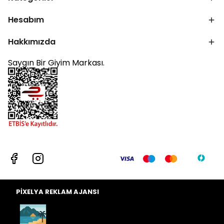
Hesabım
Hakkımızda
Saygın Bir Giyim Markası.
PİXELYA REKLAM AJANSI