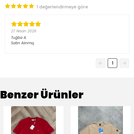
1 değerlendirmeye göre
27 Nisan 2026
Tuğba
A.
Satın Alınmış
1
Benzer Ürünler