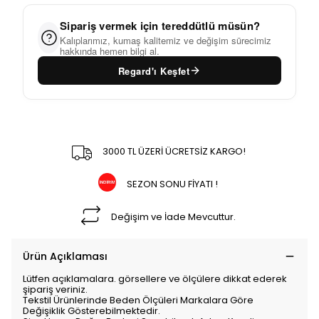
Sipariş vermek için tereddütlü müsün?
Kalıplarımız, kumaş kalitemiz ve değişim sürecimiz
hakkında hemen bilgi al.
Regard'ı Keşfet
3000 TL ÜZERİ ÜCRETSİZ KARGO!
SEZON SONU FİYATI !
Değişim ve İade Mevcuttur.
Ürün Açıklaması
Lütfen açıklamalara. görsellere ve ölçülere dikkat ederek
şipariş veriniz.
Tekstil Ürünlerinde Beden Ölçüleri Markalara Göre
Değişiklik Gösterebilmektedir.