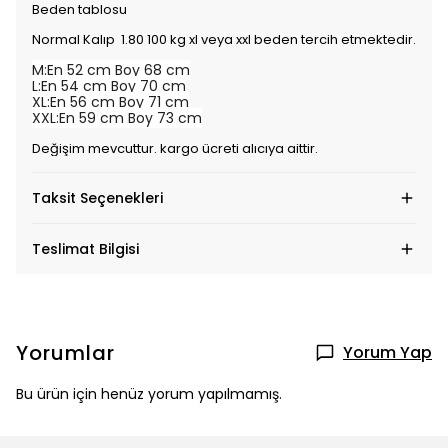
Beden tablosu
Normal Kalıp 1.80 100 kg xl veya xxl beden tercih etmektedir.
M:En 52 cm Boy 68 cm
L:En 54 cm Boy 70 cm
XL:En 56 cm Boy 71 cm
XXL:En 59 cm Boy 73 cm
Değişim mevcuttur. kargo ücreti alıcıya aittir.
Taksit Seçenekleri
Teslimat Bilgisi
Yorumlar
Yorum Yap
Bu ürün için henüz yorum yapılmamış.