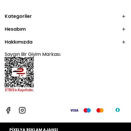
Kategoriler
Hesabım
Hakkımızda
Saygın Bir Giyim Markası.
PİXELYA REKLAM AJANSI