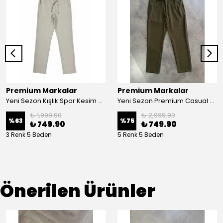
Premium Markalar
Premium Markalar
Yeni Sezon Kışlık Spor Kesim Pantolon
Yeni Sezon Premium Casual Keten Pantolon
₺ 1,999.90
₺ 2,999.90
%
63
%
75
₺ 749.90
₺ 749.90
3 Renk 5 Beden
5 Renk 5 Beden
Önerilen Ürünler