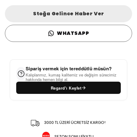
Stoğa Gelince Haber Ver
WHATSAPP
Sipariş vermek için tereddütlü müsün?
Kalıplarımız, kumaş kalitemiz ve değişim sürecimiz
hakkında hemen bilgi al.
Regard'ı Keşfet
3000 TL ÜZERİ ÜCRETSİZ KARGO!
SEZON SONU FİYATI !