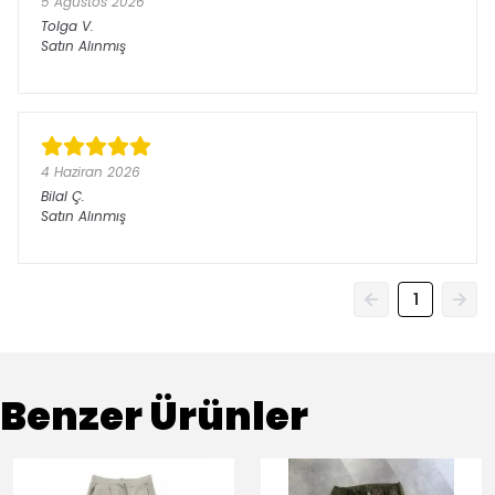
5 Ağustos 2026
Tolga
V.
Satın Alınmış
4 Haziran 2026
Bilal
Ç.
Satın Alınmış
1
Benzer Ürünler