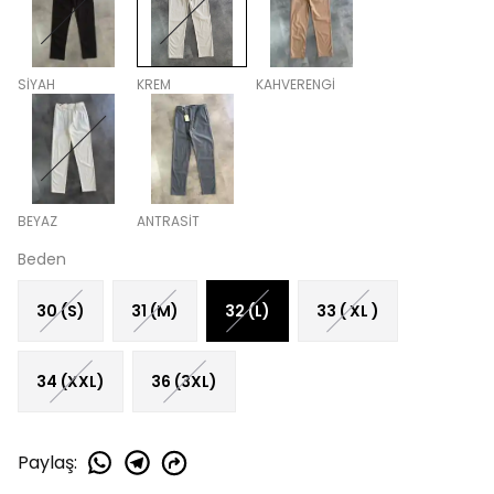
SİYAH
KREM
KAHVERENGİ
BEYAZ
ANTRASİT
Beden
30 (S)
31 (M)
32 (L)
33 ( XL )
34 (XXL)
36 (3XL)
Paylaş
: