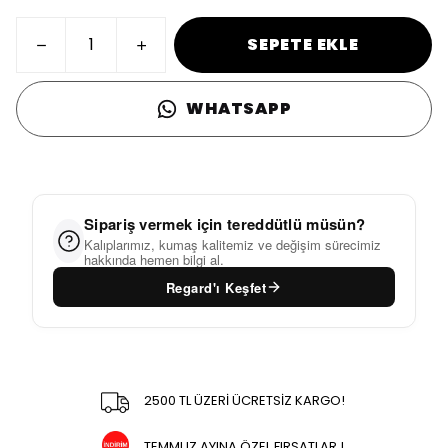
SEPETE EKLE
WHATSAPP
Sipariş vermek için tereddütlü müsün?
Kalıplarımız, kumaş kalitemiz ve değişim sürecimiz
hakkında hemen bilgi al.
Regard'ı Keşfet
2500 TL ÜZERİ ÜCRETSİZ KARGO!
TEMMUZ AYINA ÖZEL FIRSATLAR !