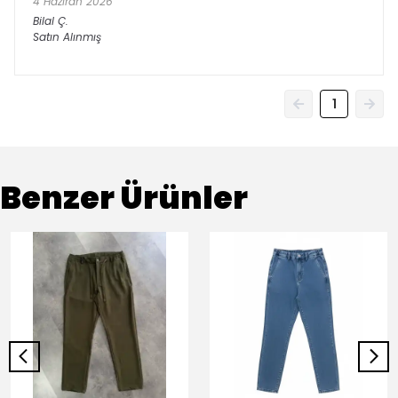
4 Haziran 2026
Bilal
Ç.
Satın Alınmış
1
Benzer Ürünler