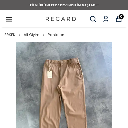
TÜM ÜRÜNLERDE DEV İNDİRİM BAŞLADI !
0
ERKEK
Alt Giyim
Pantalon