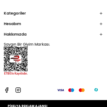
Kategoriler
Hesabım
Hakkımızda
Saygın Bir Giyim Markası.
PİXELYA REKLAM AJANSI