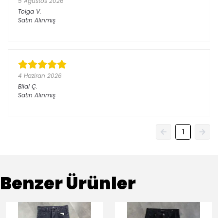
5 Ağustos 2026
Tolga
V.
Satın Alınmış
4 Haziran 2026
Bilal
Ç.
Satın Alınmış
1
Benzer Ürünler