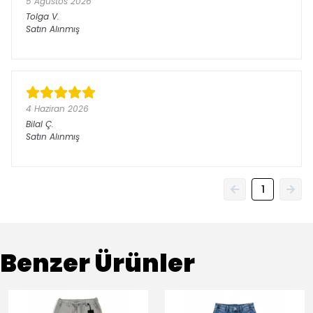
5 Ağustos 2026
Tolga
V.
Satın Alınmış
4 Haziran 2026
Bilal
Ç.
Satın Alınmış
1
Benzer Ürünler