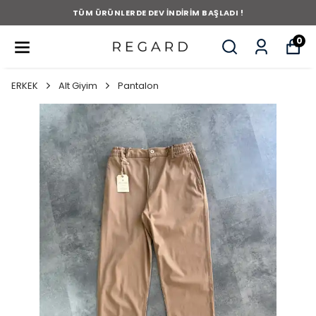
TÜM ÜRÜNLERDE DEV İNDİRİM BAŞLADI !
0
ERKEK
Alt Giyim
Pantalon