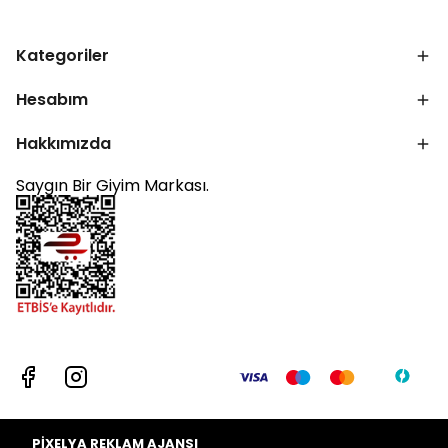
Kategoriler
Hesabım
Hakkımızda
Saygın Bir Giyim Markası.
PİXELYA REKLAM AJANSI