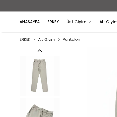
ANASAYFA
ERKEK
Üst Giyim
Alt Giyi
ERKEK
Alt Giyim
Pantalon