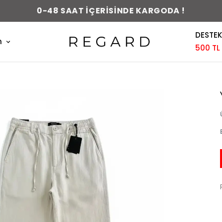
0-48 SAAT İÇERİSİNDE KARGODA !
DESTEK
m
500 TL