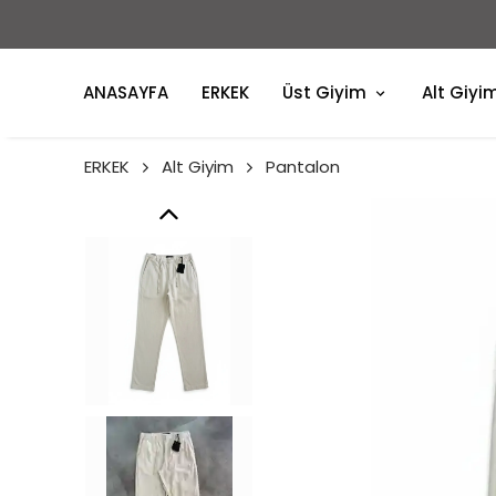
ANASAYFA
ERKEK
Üst Giyim
Alt Giyi
ERKEK
Alt Giyim
Pantalon