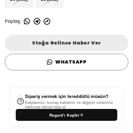
Paylaş
:
Stoğa Gelince Haber Ver
WHATSAPP
Sipariş vermek için tereddütlü müsün?
Kalıplarımız, kumaş kalitemiz ve değişim sürecimiz
hakkında hemen bilgi al.
Regard'ı Keşfet