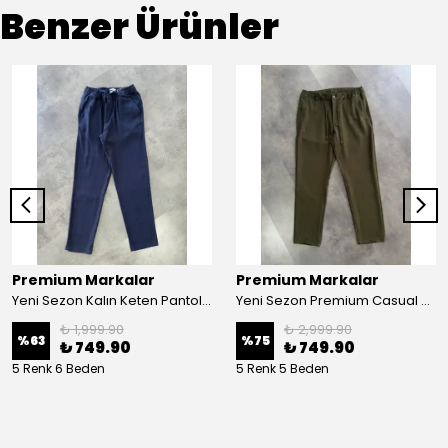
Benzer Ürünler
Premium Markalar
Premium Markalar
Yeni Sezon Kalın Keten Pantolon
Yeni Sezon Premium Casual Keten Pantolon
₺ 1,999.90
₺ 2,999.90
%
63
%
75
₺ 749.90
₺ 749.90
5 Renk 6 Beden
5 Renk 5 Beden