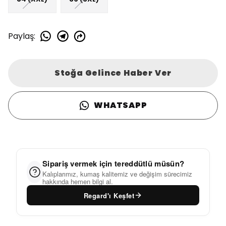
Paylaş
:
Stoğa Gelince Haber Ver
WHATSAPP
Sipariş vermek için tereddütlü müsün?
Kalıplarımız, kumaş kalitemiz ve değişim sürecimiz
hakkında hemen bilgi al.
Regard'ı Keşfet