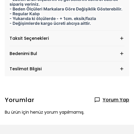
sipariş veriniz.
- Beden Ölçüleri Markalara Göre Değişiklik Gösterebilir.
- Regular Kalıp
- Yukarıda ki ölçülerde - + 1cm. eksik/fazla
- Değişimlerde kargo ücreti alıcıya aittir.
Taksit Seçenekleri
Bedenimi Bul
Teslimat Bilgisi
Yorumlar
Yorum Yap
Bu ürün için henüz yorum yapılmamış.