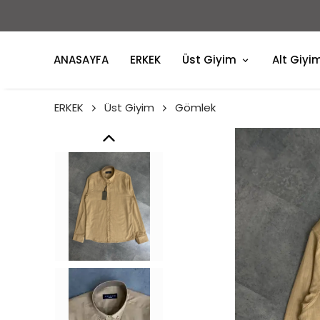
ANASAYFA
ERKEK
Üst Giyim
Alt Giyi
ERKEK
Üst Giyim
Gömlek