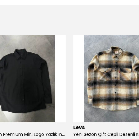
Levs
Yeni Sezon Premium Mini Logo Yazlık İnce Keten Gömlek