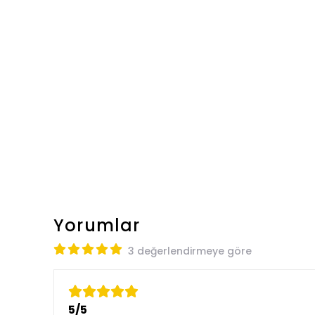
Yorumlar
3 değerlendirmeye göre
5/5