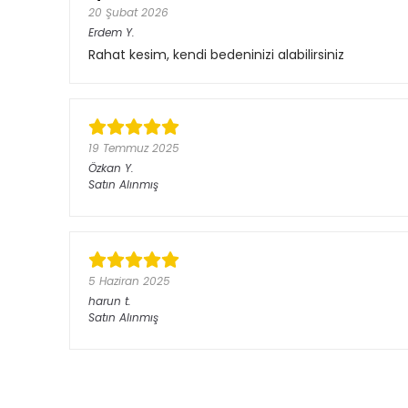
20 Şubat 2026
Erdem
Y.
Rahat kesim, kendi bedeninizi alabilirsiniz
19 Temmuz 2025
Özkan
Y.
Satın Alınmış
5 Haziran 2025
harun
t.
Satın Alınmış