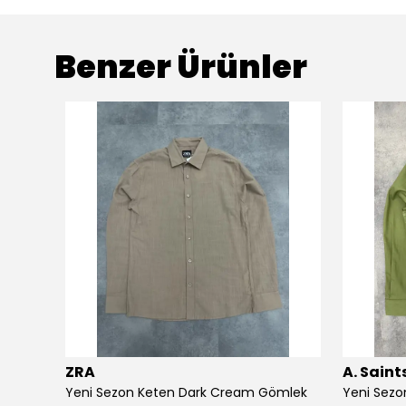
Benzer Ürünler
ZRA
A. Saint
Yeni Sezon Çizgili Basic Mini Logo Müslin Gömlek
Yeni Sezon Keten Dark Cream Gömlek