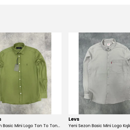
s
Levs
Yeni Sezon Basic Mini Logo Ton To Tone Gabardin Gömlek