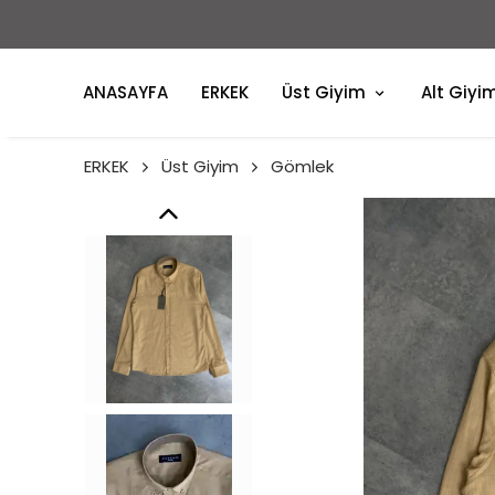
ANASAYFA
ERKEK
Üst Giyim
Alt Giyi
ERKEK
Üst Giyim
Gömlek