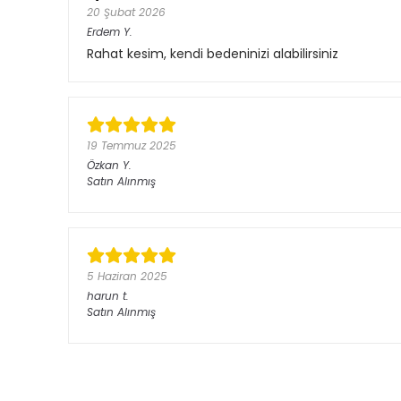
20 Şubat 2026
Erdem
Y.
Rahat kesim, kendi bedeninizi alabilirsiniz
19 Temmuz 2025
Özkan
Y.
Satın Alınmış
5 Haziran 2025
harun
t.
Satın Alınmış