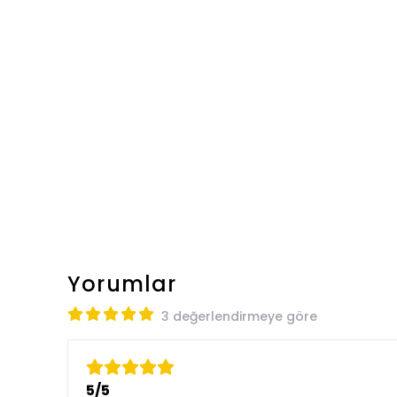
Yorumlar
3 değerlendirmeye göre
5/5