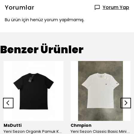
Yorumlar
Yorum Yap
Bu ürün için henüz yorum yapılmamış.
Benzer Ürünler
MsDutti
Chmpion
Yeni Sezon Organik Pamuk Kalın Kumaş Essential Logo T-shirt
Yeni Sezon Classic Basic Mini Logo T-shirt