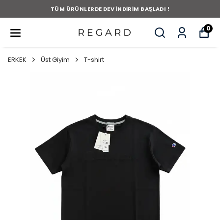
TÜM ÜRÜNLERDE DEV İNDİRİM BAŞLADI !
0
ERKEK
Üst Giyim
T-shirt