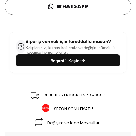
WHATSAPP
Sipariş vermek için tereddütlü müsün?
Kalıplarımız, kumaş kalitemiz ve değişim sürecimiz
hakkında hemen bilgi al.
Regard'ı Keşfet
3000 TL ÜZERİ ÜCRETSİZ KARGO!
SEZON SONU FİYATI !
Değişim ve İade Mevcuttur.