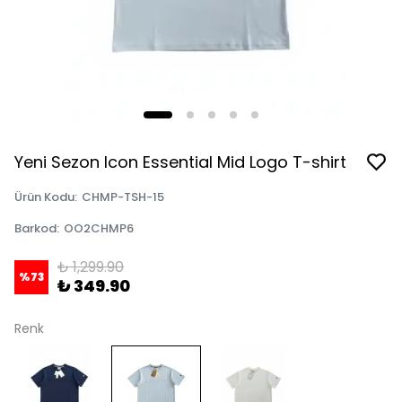
Yeni Sezon Icon Essential Mid Logo T-shirt
Ürün Kodu
:
CHMP-TSH-15
Barkod
:
OO2CHMP6
₺ 1,299.90
%
73
₺ 349.90
Renk