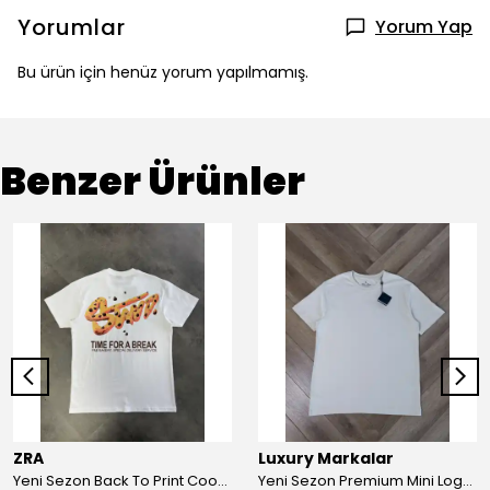
Yorumlar
Yorum Yap
Bu ürün için henüz yorum yapılmamış.
Benzer Ürünler
ZRA
Luxury Markalar
Yeni Sezon Back To Print Cookie T-shirt
Yeni Sezon Premium Mini Logo Kol Detaylı Basic-shirt