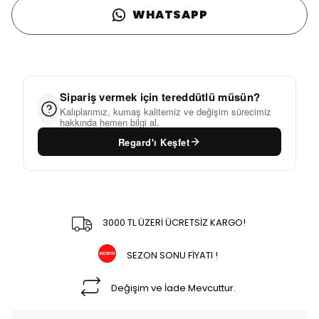
WHATSAPP
Sipariş vermek için tereddütlü müsün?
Kalıplarımız, kumaş kalitemiz ve değişim sürecimiz
hakkında hemen bilgi al.
Regard'ı Keşfet
3000 TL ÜZERİ ÜCRETSİZ KARGO!
SEZON SONU FİYATI !
Değişim ve İade Mevcuttur.