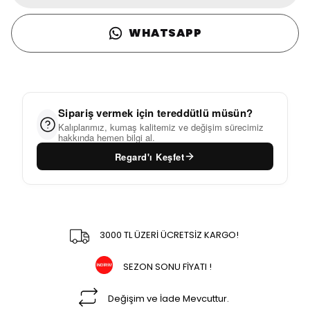
WHATSAPP
Sipariş vermek için tereddütlü müsün?
Kalıplarımız, kumaş kalitemiz ve değişim sürecimiz
hakkında hemen bilgi al.
Regard'ı Keşfet
3000 TL ÜZERİ ÜCRETSİZ KARGO!
SEZON SONU FİYATI !
Değişim ve İade Mevcuttur.