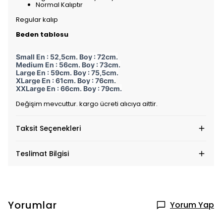
Normal Kalıptır
Regular kalıp
Beden tablosu
Small En : 52,5cm. Boy : 72cm.
Medium En : 56cm. Boy : 73cm.
Large En : 59cm. Boy : 75,5cm.
XLarge En : 61cm. Boy : 76cm.
XXLarge En : 66cm. Boy : 79cm.
Değişim mevcuttur. kargo ücreti alıcıya aittir.
Taksit Seçenekleri
Teslimat Bilgisi
Yorumlar
Yorum Yap