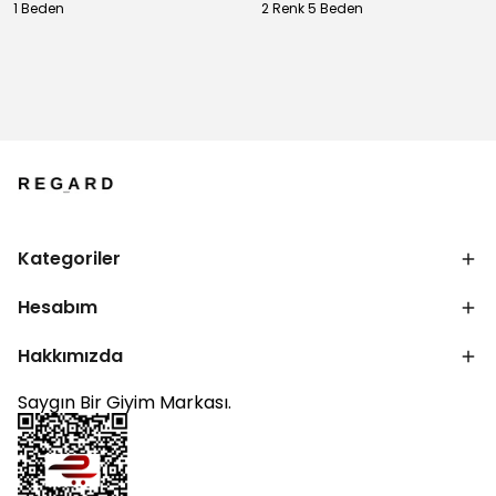
1 Beden
2 Renk 5 Beden
Kategoriler
Hesabım
Hakkımızda
Saygın Bir Giyim Markası.