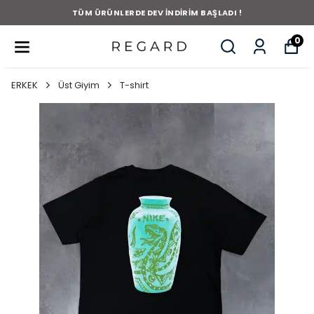
TÜM ÜRÜNLERDE DEV İNDİRİM BAŞLADI !
0
ERKEK
Üst Giyim
T-shirt