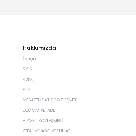
Hakkımızda
İletişim
S.S.S
KVKK
ETK
MESAFELİ SATIŞ SÖZLEŞMESİ
DEĞİŞİM VE İADE
HİZMET SÖZLEŞMESİ
İPTAL VE İADE KOŞULLARI