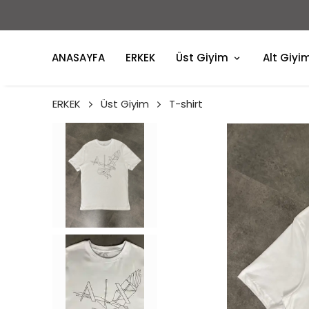
ANASAYFA
ERKEK
Üst Giyim
Alt Giyi
ERKEK
Üst Giyim
T-shirt