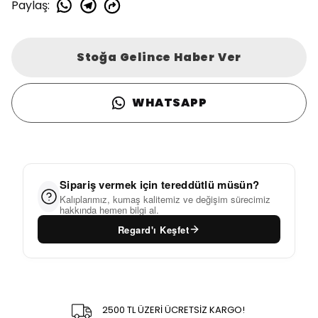
Paylaş
:
Stoğa Gelince Haber Ver
WHATSAPP
Sipariş vermek için tereddütlü müsün?
Kalıplarımız, kumaş kalitemiz ve değişim sürecimiz
hakkında hemen bilgi al.
Regard'ı Keşfet
2500 TL ÜZERİ ÜCRETSİZ KARGO!