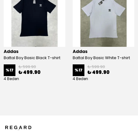
Addas
Addas
Battal Boy Basic Black T-shirt
Battal Boy Basic White T-shirt
₺ 599.90
₺ 599.90
%
17
%
17
₺ 499.90
₺ 499.90
4 Beden
4 Beden