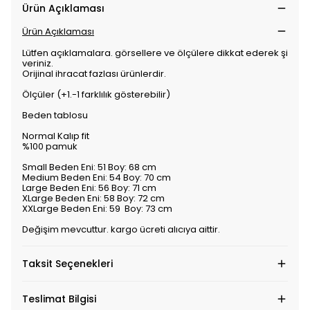
Ürün Açıklaması
Ürün Açıklaması
Lütfen açıklamalara. görsellere ve ölçülere dikkat ederek şipari
veriniz.
Orijinal ihracat fazlası ürünlerdir.
Ölçüler (+1.-1 farklılık gösterebilir)
Beden tablosu
Normal Kalıp fit
%100 pamuk
Small Beden Eni: 51 Boy: 68 cm
Medium Beden Eni: 54 Boy: 70 cm
Large Beden Eni: 56 Boy: 71 cm
XLarge Beden Eni: 58 Boy: 72 cm
XXLarge Beden Eni: 59 Boy: 73 cm
Değişim mevcuttur. kargo ücreti alıcıya aittir.
Taksit Seçenekleri
Teslimat Bilgisi