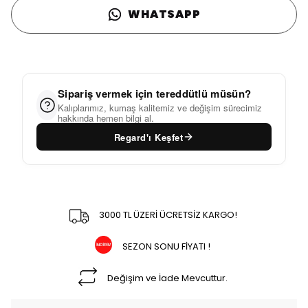
WHATSAPP
Sipariş vermek için tereddütlü müsün?
Kalıplarımız, kumaş kalitemiz ve değişim sürecimiz
hakkında hemen bilgi al.
Regard'ı Keşfet
3000 TL ÜZERİ ÜCRETSİZ KARGO!
SEZON SONU FİYATI !
Değişim ve İade Mevcuttur.