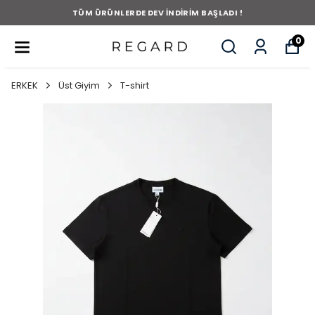
TÜM ÜRÜNLERDE DEV İNDİRİM BAŞLADI !
0
ERKEK
Üst Giyim
T-shirt