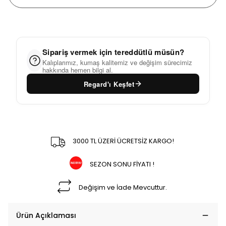
Sipariş vermek için tereddütlü müsün?
Kalıplarımız, kumaş kalitemiz ve değişim sürecimiz
hakkında hemen bilgi al.
Regard'ı Keşfet
3000 TL ÜZERİ ÜCRETSİZ KARGO!
SEZON SONU FİYATI !
Değişim ve İade Mevcuttur.
Ürün Açıklaması