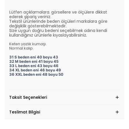
Lütfen açıklamalara. görsellere ve ölçülere dikkat
ederek şipariş veriniz.
Tekstil ürünlerinde beden ölçüleri markalara göre
değişiklik gösterebilmektedir.
Size uygun doğru bedeni seçebilmek adına kendi
kullandığınız ürünlerle kıyaslayabilirsiniz.
Keten yazlık kumaşı.
Normal kalıp.
31 S beden eni 40 boyu 43
32 M beden eni 41 boyu 45
33 L beden eni 43 boyu 46
34 XL beden eni 46 boyu 49
36 XXL beden eni 48 boyu 50
Taksit Seçenekleri
Teslimat Bilgisi