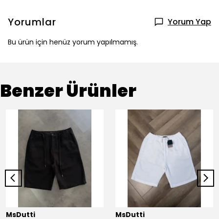
Yorumlar
Yorum Yap
Bu ürün için henüz yorum yapılmamış.
Benzer Ürünler
MsDutti
MsDutti