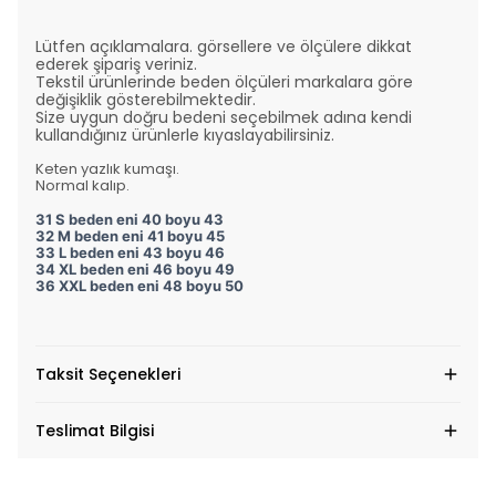
Lütfen açıklamalara. görsellere ve ölçülere dikkat
ederek şipariş veriniz.
Tekstil ürünlerinde beden ölçüleri markalara göre
değişiklik gösterebilmektedir.
Size uygun doğru bedeni seçebilmek adına kendi
kullandığınız ürünlerle kıyaslayabilirsiniz.
Keten yazlık kumaşı.
Normal kalıp.
31 S beden eni 40 boyu 43
32 M beden eni 41 boyu 45
33 L beden eni 43 boyu 46
34 XL beden eni 46 boyu 49
36 XXL beden eni 48 boyu 50
Taksit Seçenekleri
Teslimat Bilgisi