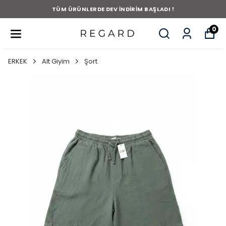
TÜM ÜRÜNLERDE DEV İNDİRİM BAŞLADI !
0
ERKEK
Alt Giyim
Şort