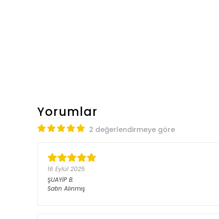
Yorumlar
2 değerlendirmeye göre
16 Eylül 2025
ŞUAYİP
B.
Satın Alınmış