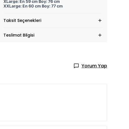
XLarge: En 59 cm Boy: 76 cm
XXLarge: En 60 cm Boy: 77 cm
Taksit Seçenekleri
Teslimat Bilgisi
Yorum Yap