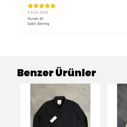
5 Eylül 2025
Guven
M.
Satın Alınmış
Benzer Ürünler