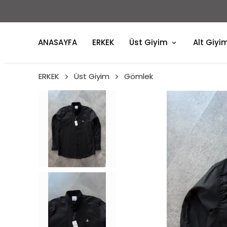
ANASAYFA
ERKEK
Üst Giyim
Alt Giyi
ERKEK
Üst Giyim
Gömlek