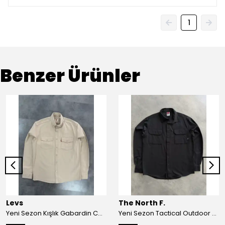
1
Benzer Ürünler
Levs
The North F.
Yeni Sezon Kışlık Gabardin Cepli Gömlek
Yeni Sezon Tactical Outdoor Su geçirmez Gömlek