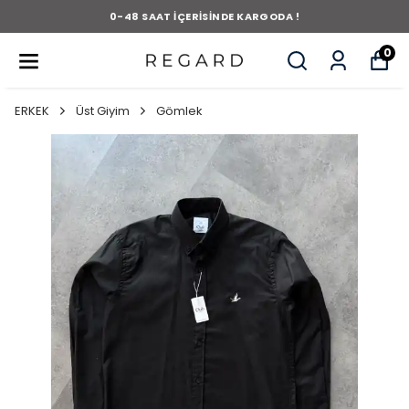
0-48 SAAT İÇERİSİNDE KARGODA !
0
ERKEK
Üst Giyim
Gömlek