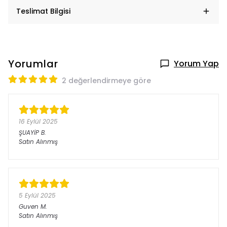
Teslimat Bilgisi
Yorumlar
Yorum Yap
2 değerlendirmeye göre
16 Eylül 2025
ŞUAYİP
B.
Satın Alınmış
5 Eylül 2025
Guven
M.
Satın Alınmış