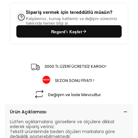
Sipariş vermek için tereddütlü müsün?
Kalıplarımız, kumaş kalitemiz ve değişim sürecimiz
hakkında hemen bilgi al.
Regard'ı Keşfet
3000 TL ÜZERİ ÜCRETSİZ KARGO!
SEZON SONU FİYATI !
Değişim ve İade Mevcuttur.
Ürün Açıklaması
Lütfen açıklamalara. görsellere ve ölçülere dikkat
ederek sipariş veriniz.
Tekstil ürünlerinde beden ölçüleri markalara göre
değişiklik gösterebilmektedir.