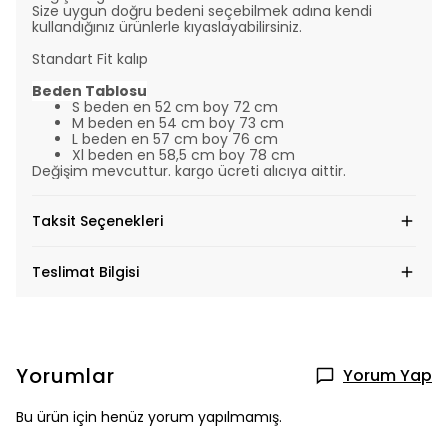
Size uygun doğru bedeni seçebilmek adına kendi
kullandığınız ürünlerle kıyaslayabilirsiniz.
Standart Fit kalıp
Beden Tablosu
S beden en 52 cm boy 72 cm
M beden en 54 cm boy 73 cm
L beden en 57 cm boy 76 cm
Xl beden en 58,5 cm boy 78 cm
Değişim mevcuttur. kargo ücreti alıcıya aittir.
Taksit Seçenekleri
Teslimat Bilgisi
Yorumlar
Yorum Yap
Bu ürün için henüz yorum yapılmamış.