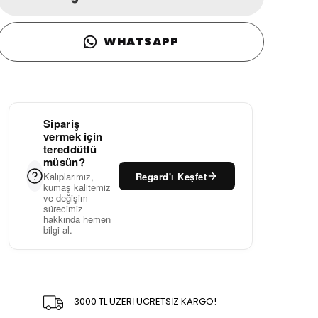
WHATSAPP
Sipariş
vermek için
tereddütlü
müsün?
Regard'ı Keşfet
Kalıplarımız,
kumaş kalitemiz
ve değişim
sürecimiz
hakkında hemen
bilgi al.
3000 TL ÜZERİ ÜCRETSİZ KARGO!