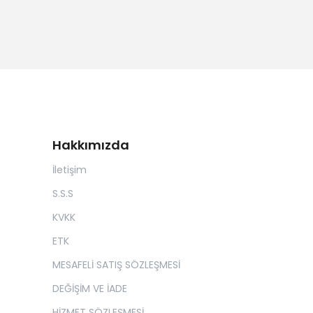
Hakkımızda
İletişim
S.S.S
KVKK
ETK
MESAFELİ SATIŞ SÖZLEŞMESİ
DEĞİŞİM VE İADE
HİZMET SÖZLEŞMESİ