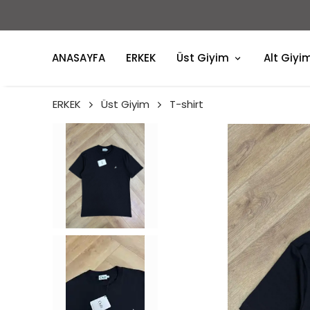
ANASAYFA
ERKEK
Üst Giyim
Alt Giyi
ERKEK
Üst Giyim
T-shirt