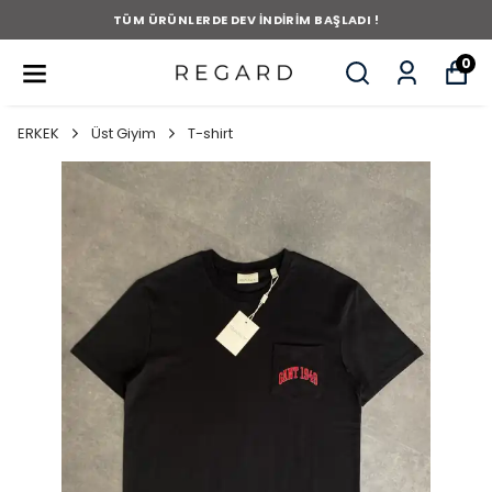
TÜM ÜRÜNLERDE DEV İNDİRİM BAŞLADI !
0
ERKEK
Üst Giyim
T-shirt