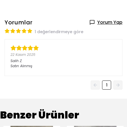
Yorumlar
Yorum Yap
1 değerlendirmeye göre
22 Kasım 2025
Salih
Z.
Satın Alınmış
1
Benzer Ürünler