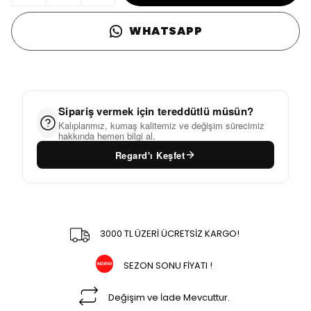
WHATSAPP
Sipariş vermek için tereddütlü müsün?
Kalıplarımız, kumaş kalitemiz ve değişim sürecimiz
hakkında hemen bilgi al.
Regard'ı Keşfet
3000 TL ÜZERİ ÜCRETSİZ KARGO!
SEZON SONU FİYATI !
Değişim ve İade Mevcuttur.