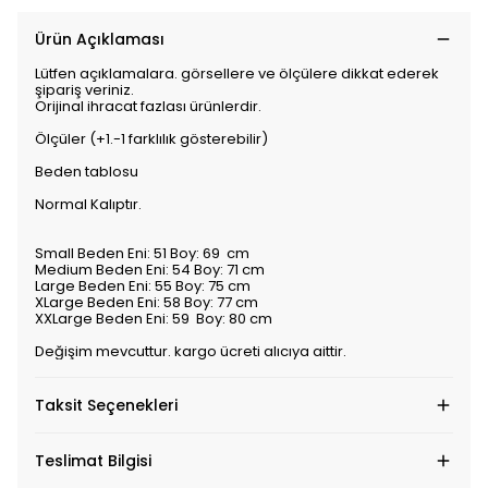
Ürün Açıklaması
Lütfen açıklamalara. görsellere ve ölçülere dikkat ederek
şipariş veriniz.
Orijinal ihracat fazlası ürünlerdir.
Ölçüler (+1.-1 farklılık gösterebilir)
Beden tablosu
Normal Kalıptır.
Small Beden Eni: 51 Boy: 69 cm
Medium Beden Eni: 54 Boy: 71 cm
Large Beden Eni: 55 Boy: 75 cm
XLarge Beden Eni: 58 Boy: 77 cm
XXLarge Beden Eni: 59 Boy: 80 cm
Değişim mevcuttur. kargo ücreti alıcıya aittir.
Taksit Seçenekleri
Teslimat Bilgisi