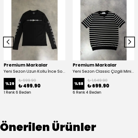
Premium Markalar
Premium Markalar
Yeni Sezon Uzun Kollu İnce Sound Rhythm Logo T-shirt
Yeni Sezon Classic Çizgili Mini Logo Basic Triko T-shirt
₺ 699.90
₺ 1,649.90
%
29
%
58
₺ 499.90
₺ 699.90
1 Renk 6 Beden
6 Renk 4 Beden
Önerilen Ürünler