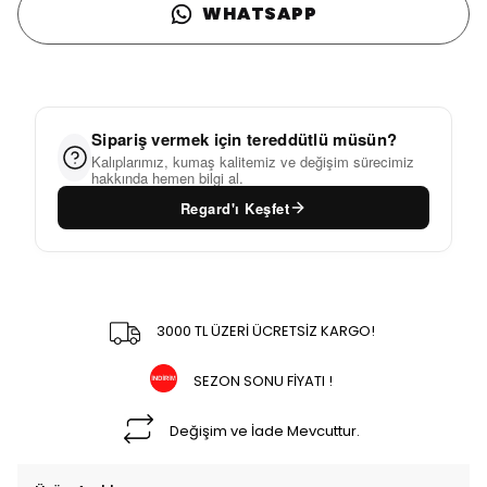
WHATSAPP
Sipariş vermek için tereddütlü müsün?
Kalıplarımız, kumaş kalitemiz ve değişim sürecimiz
hakkında hemen bilgi al.
Regard'ı Keşfet
3000 TL ÜZERİ ÜCRETSİZ KARGO!
SEZON SONU FİYATI !
Değişim ve İade Mevcuttur.