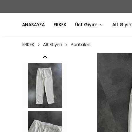
ANASAYFA
ERKEK
Üst Giyim
Alt Giyi
ERKEK
Alt Giyim
Pantalon