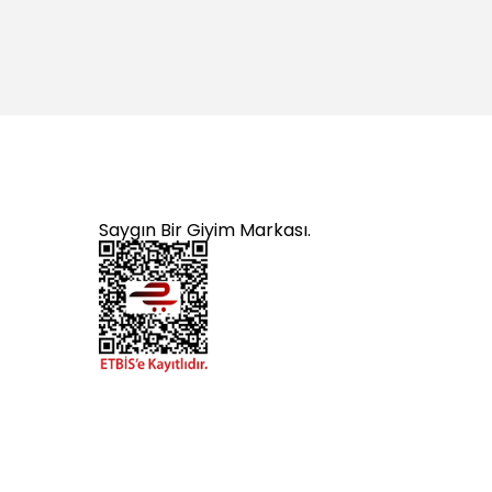
Saygın Bir Giyim Markası.