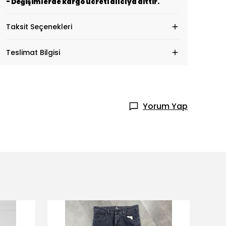
- Değişimlerde kargo ücreti alıcıya aittir.
Taksit Seçenekleri
Teslimat Bilgisi
Yorum Yap