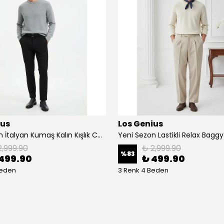
ius
Los Genius
Yeni Sezon İtalyan Kumaş Kalın Kışlık Casual Pantalon
2,999.90
₺ 2,999.90
%
83
499.90
₺ 499.90
Beden
3 Renk 4 Beden