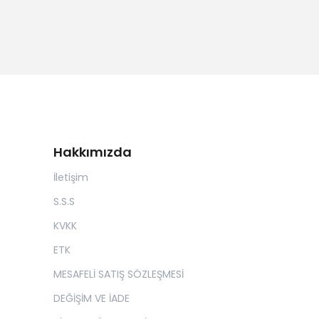
Hakkımızda
İletişim
S.S.S
KVKK
ETK
MESAFELİ SATIŞ SÖZLEŞMESİ
DEĞİŞİM VE İADE