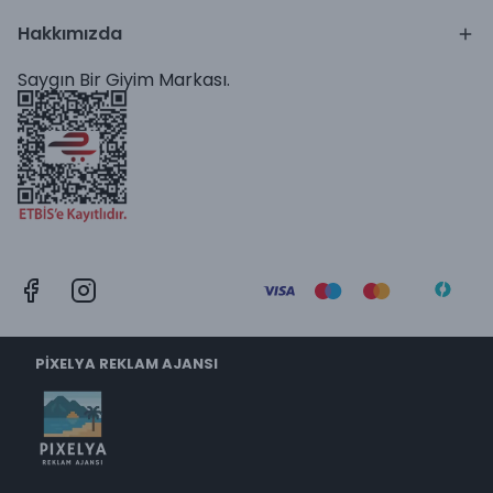
Hakkımızda
Saygın Bir Giyim Markası.
PİXELYA REKLAM AJANSI