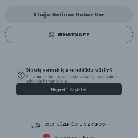
Stoğa Gelince Haber Ver
WHATSAPP
Sipariş vermek için tereddütlü müsün?
Kalıplarımız, kumaş kalitemiz ve değişim sürecimiz
hakkında hemen bilgi al.
Regard'ı Keşfet
3000 TL ÜZERİ ÜCRETSİZ KARGO!