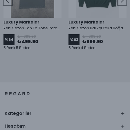
Luxury Markalar
Luxury Markalar
Yeni Sezon Ton To Tone Patch Logo T-shirt
Yeni Sezon Balıkçı Yaka Boğazlı Kazak
₺ 1,399.90
₺ 1,899.90
%
64
%
63
₺ 499.90
₺ 699.90
5 Renk 5 Beden
5 Renk 4 Beden
Kategoriler
Hesabım