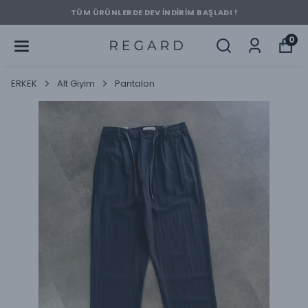
TÜM ÜRÜNLERDE DEV İNDİRİM BAŞLADI !
0
ERKEK
Alt Giyim
Pantalon