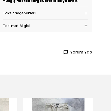
- Değişimlerde kargo ücreti alıcıya aittir.
Taksit Seçenekleri
Teslimat Bilgisi
Yorum Yap