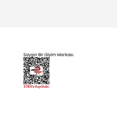
Saygın Bir Giyim Markası.