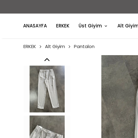
ANASAYFA
ERKEK
Üst Giyim
Alt Giyi
ERKEK
Alt Giyim
Pantalon