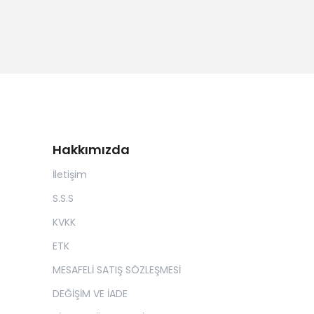
Hakkımızda
İletişim
S.S.S
KVKK
ETK
MESAFELİ SATIŞ SÖZLEŞMESİ
DEĞİŞİM VE İADE