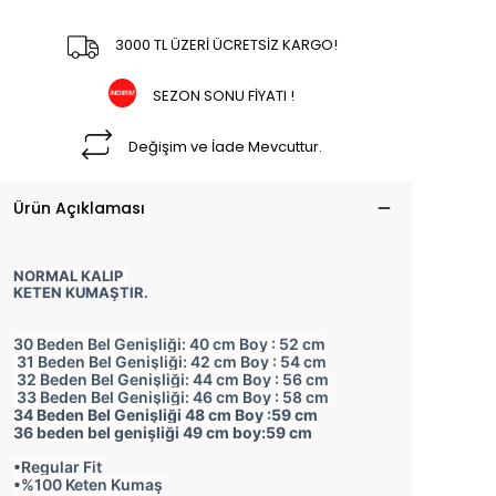
3000 TL ÜZERİ ÜCRETSİZ KARGO!
SEZON SONU FİYATI !
Değişim ve İade Mevcuttur.
Ürün Açıklaması
NORMAL KALIP
KETEN KUMAŞTIR.
30 Beden Bel Genişliği: 40 cm Boy : 52 cm
31 Beden Bel Genişliği: 42 cm Boy : 54 cm
32 Beden Bel Genişliği: 44 cm Boy : 56 cm
33 Beden Bel Genişliği: 46 cm Boy : 58 cm
34 Beden Bel Genişliği 48 cm Boy :59 cm
36 beden bel genişliği 49 cm boy:59 cm
•Regular Fit
•%100 Keten Kumaş