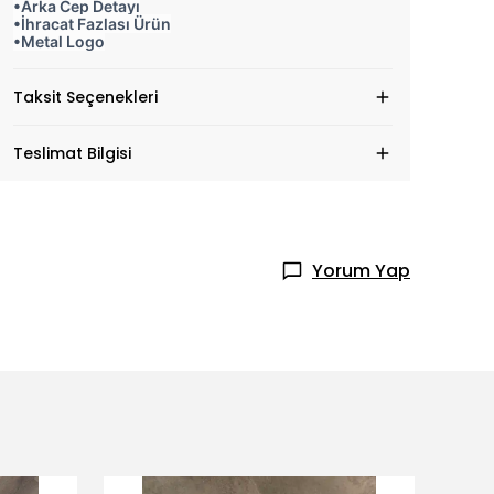
•Arka Cep Detayı
•İhracat Fazlası Ürün
•Metal Logo
Taksit Seçenekleri
Teslimat Bilgisi
Yorum Yap