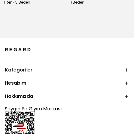
1 Renk 5 Beden
1 Beden
Kategoriler
Hesabım
Hakkımızda
Saygın Bir Giyim Markası.