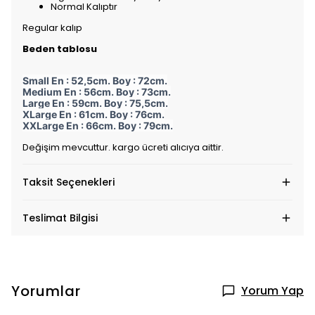
Normal Kalıptır
Regular kalıp
Beden tablosu
Small En : 52,5cm. Boy : 72cm.
Medium En : 56cm. Boy : 73cm.
Large En : 59cm. Boy : 75,5cm.
XLarge En : 61cm. Boy : 76cm.
XXLarge En : 66cm. Boy : 79cm.
Değişim mevcuttur. kargo ücreti alıcıya aittir.
Taksit Seçenekleri
Teslimat Bilgisi
Yorumlar
Yorum Yap