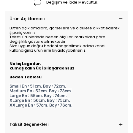
Değişim ve İade Mevcuttur.
Ürün Açıklaması
Lütfen açıklamalara, görsellere ve ölçülere dikkat ederek
şipariş veriniz.
Tekstil ürünlerinde beden ölçüleri markalara göre
değişiklik gösterebilmektedir.
Size uygun doğru bedeni seçebilmek adına kendi
kullandığınız ürünlerle kıyaslayabilirsiniz.
Nakış Logodur.
kumaş kalın üç iplik şardonsuz
Beden Tablosu
Small En : 51cm. Boy : 72cm.
Medium En : 52cm. Boy : 73cm.
Large En : 55cm. Boy : 74cm.
XLarge En : 56cm. Boy : 75cm.
XXLarge En : 57cm. Boy : 76cm.
Taksit Seçenekleri