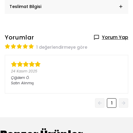
Teslimat Bilgisi
Yorumlar
Yorum Yap
1 değerlendirmeye göre
24 Kasım 2025
Çiğdem
Ö.
Satın Alınmış
1