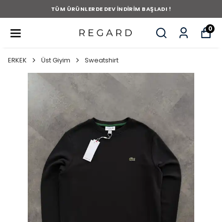
TÜM ÜRÜNLERDE DEV İNDİRİM BAŞLADI !
0
ERKEK
Üst Giyim
Sweatshirt