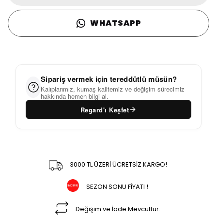
WHATSAPP
Sipariş vermek için tereddütlü müsün?
Kalıplarımız, kumaş kalitemiz ve değişim sürecimiz
hakkında hemen bilgi al.
Regard'ı Keşfet
3000 TL ÜZERİ ÜCRETSİZ KARGO!
SEZON SONU FİYATI !
Değişim ve İade Mevcuttur.