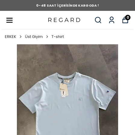
0-48 SAAT İÇERİSİNDE KARGODA !
0
ERKEK
Üst Giyim
T-shirt