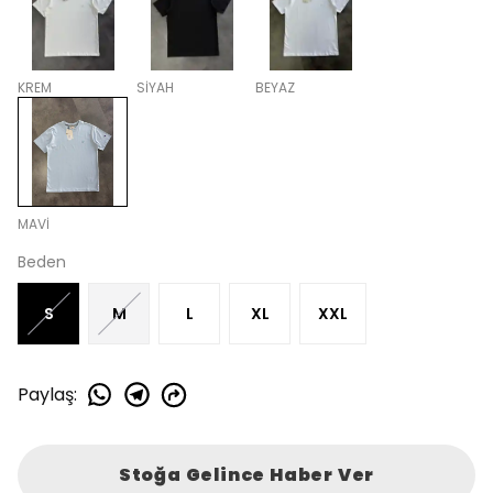
KREM
SİYAH
BEYAZ
MAVİ
Beden
S
M
L
XL
XXL
Paylaş
:
Stoğa Gelince Haber Ver