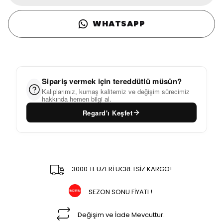
WHATSAPP
Sipariş vermek için tereddütlü müsün?
Kalıplarımız, kumaş kalitemiz ve değişim sürecimiz
hakkında hemen bilgi al.
Regard'ı Keşfet
3000 TL ÜZERİ ÜCRETSİZ KARGO!
SEZON SONU FİYATI !
Değişim ve İade Mevcuttur.