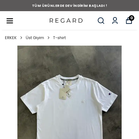
TÜM ÜRÜNLERDE DEV İNDİRİM BAŞLADI !
0
ERKEK
Üst Giyim
T-shirt