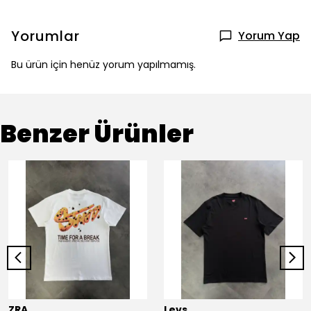
Yorumlar
Yorum Yap
Bu ürün için henüz yorum yapılmamış.
Benzer Ürünler
ZRA
Levs