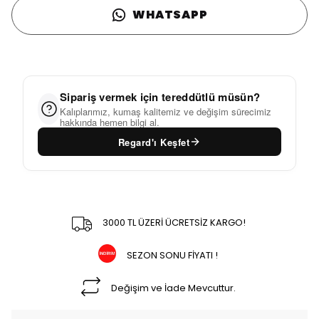
WHATSAPP
Sipariş vermek için tereddütlü müsün?
Kalıplarımız, kumaş kalitemiz ve değişim sürecimiz
hakkında hemen bilgi al.
Regard'ı Keşfet
3000 TL ÜZERİ ÜCRETSİZ KARGO!
SEZON SONU FİYATI !
Değişim ve İade Mevcuttur.