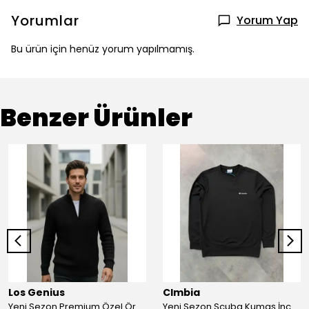
Yorumlar
Yorum Yap
Bu ürün için henüz yorum yapılmamış.
Benzer Ürünler
Los Genius
Clmbia
Yeni Sezon Premium Özel Örgü Yarım Fermuarlı Sweatshirt
Yeni Sezon Scuba Kumaş İnce İçi Polarlı Sweatshirt