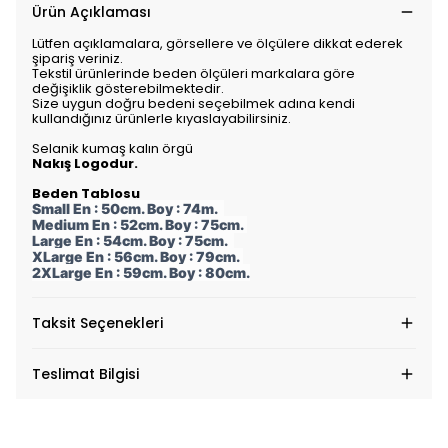
Ürün Açıklaması
Lütfen açıklamalara, görsellere ve ölçülere dikkat ederek
şipariş veriniz.
Tekstil ürünlerinde beden ölçüleri markalara göre
değişiklik gösterebilmektedir.
Size uygun doğru bedeni seçebilmek adına kendi
kullandığınız ürünlerle kıyaslayabilirsiniz.
Selanik kumaş kalın örgü
Nakış Logodur.
Beden Tablosu
Small En : 50cm. Boy : 74m.
Medium En : 52cm. Boy : 75cm.
Large En : 54cm. Boy : 75cm.
XLarge En : 56cm. Boy : 79cm.
2XLarge En : 59cm. Boy : 80cm.
Taksit Seçenekleri
Teslimat Bilgisi